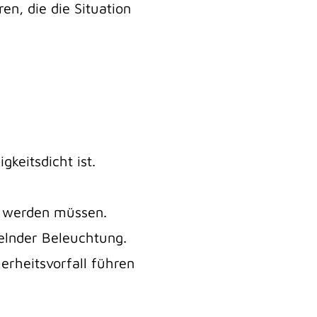
en, die die Situation
keitsdicht ist.
t werden müssen.
elnder Beleuchtung.
herheitsvorfall führen