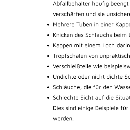
Abfallbehälter häufig beengt 
verschärfen und sie unsicher
Mehrere Tuben in einer Kapp
Knicken des Schlauchs beim 
Kappen mit einem Loch darin
Tropfschalen von unpraktisc
Verschleißteile wie beispiels
Undichte oder nicht dichte S
Schläuche, die für den Wass
Schlechte Sicht auf die Situ
Dies sind einige Beispiele fü
werden.