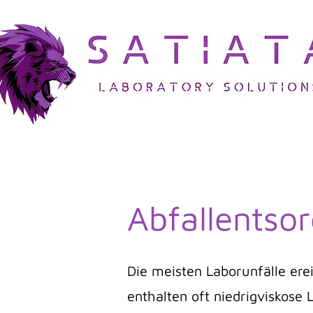
Abfallentso
Die meisten Laborunfälle erei
enthalten oft niedrigviskose