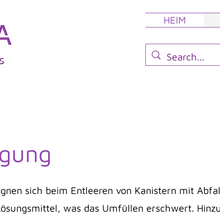
HEIM
rgung
gnen sich beim Entleeren von Kanistern mit Abfall
 Lösungsmittel, was das Umfüllen erschwert. Hin