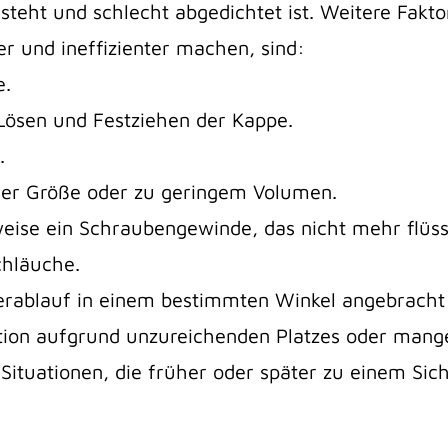
steht und schlecht abgedichtet ist. Weitere Faktor
er und ineffizienter machen, sind:
e.
Lösen und Festziehen der Kappe.
.
her Größe oder zu geringem Volumen.
weise ein Schraubengewinde, das nicht mehr flüssig
chläuche.
erablauf in einem bestimmten Winkel angebrach
ation aufgrund unzureichenden Platzes oder mang
r Situationen, die früher oder später zu einem Sic